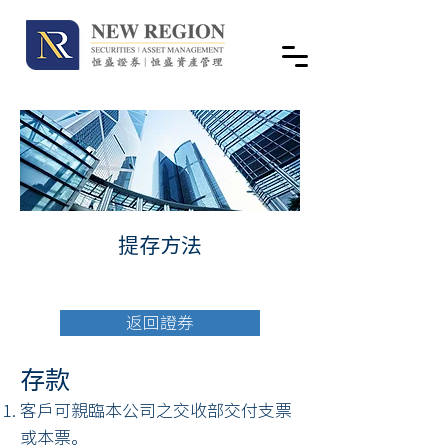
提存方法
返回證券
存款
客戶可親臨本公司之交收部交付支票
或本票。