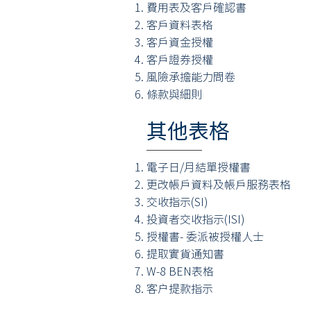
費用表及客戶確認書
客戶資料表格
客戶資金授權
客戶證券授權
風險承擔能力問卷
條款與細則
其他表格
電子日/月結單授權書
更改帳戶資料及帳戶服務表格
交收指示(SI)
投資者交收指示(ISI)
授權書- 委派被授權人士
提取實貨通知書
W-8 BEN表格
客户提款指示