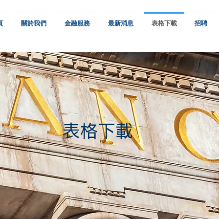
頁
關於我們
金融服務
最新消息
表格下載
招聘
表格下載