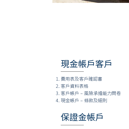
現金帳戶客戶
費用表及客戶確認書
客戶資料表格
客戶帳戶 – 風險承擔能力問卷
現金帳戶 – 條款及細則
保證金帳戶