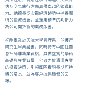
估及交易執行方面具備卓越的領導能
力。他擅長從宏觀經濟趨勢中捕捉獨
特的投資機會，並運用精準的判斷力
為公司開拓新的業務版圖。
祝剛畢業於天津大學管理系，並獲得
研究生畢業證書，同時持有中國註冊
會計師非執業資格，具備堅實的學術
基礎與專業背景。他致力於通過專業
的投資決策，引領團隊實現長期可持
續的增長，並為客戶提供穩健的回
報。