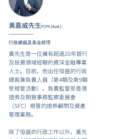
黃嘉威先生
FCPA (Aust.)
行政總裁及基金經理
黃先生是一位擁有超過20年銀行
及投資領域經驗的資深金融專業
人士。目前，他出任恒盛的行政
總裁兼負責人員（第4類及第9類
受規管活動），負責監督受香港
證券及期貨事務監察委員會
（SFC）規管的證券顧問及資產
管理業務。
除了恒盛的行政工作以外，黃先