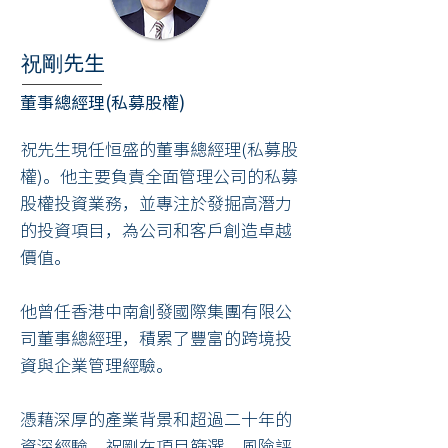
祝剛
先生
董事總經理(私募股權)
祝
先生
現任恒盛的董事總經理
(私募股
權)
。他主要負責全面管理公司的私募
股權投資業務，並專注於發掘高潛力
的投資項目，為公司和客戶創造卓越
價值。
他曾任香港中南創發國際集團有限公
司董事總經理，積累了豐富的跨境投
資與企業管理經驗。
憑藉深厚的產業背景和超過二十年的
資深經驗，祝剛在項目篩選、風險評