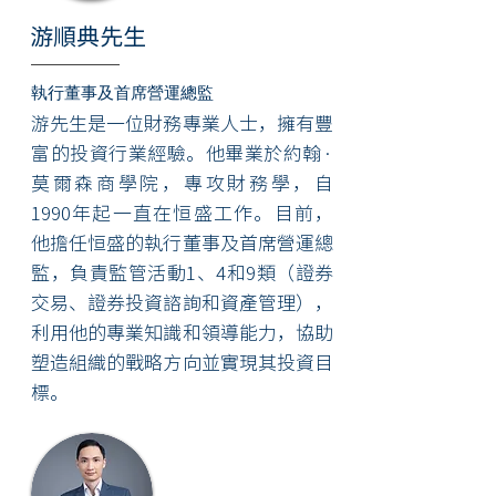
游順典先生
執行董事
及首席營運總監
游先生是一位財務專業人士，擁有豐
富的投資行業經驗。他畢業於約翰·
莫爾森商學院，專攻財務學，自
1990年起一直在恒盛工作。目前，
他擔任恒盛的
執行董事
及首席營運總
監
，
負責監管活動1、4和9類（證券
交易、證券投資諮詢和資產管理），
利用他的專業知識和領導能力，協助
塑造組織的戰略方向並實現其投資目
標。