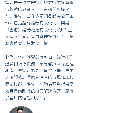
管，是一位在銀行及證券行業擁有豐
富經驗的專業人士。在擔任現職之
前，麥先生曾在多家知名證券公司工
作，包括越秀證券有限公司、興證
（香港）證券經紀有限公司及KGI亞
太有限公司，負責管理投資組合，幫
助客戶實現其財務目標。
此外，他在滙豐銀行和恒生銀行擔任
過多個領導職務，領導客戶關係經理
和產品專家，為高淨值客戶提供專業
諮詢服務。憑藉其深厚的市場知識和
專業技能，麥先生能夠為客戶提供高
效且具前瞻性的投資解決方案，贏得
了客戶的信任和好評。