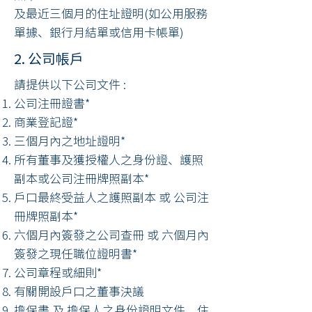
及最近三個月的住址證明(如公用服務
單據、銀行月結單或信用卡帳單)
2. 公司帳戶
請提供以下公司文件 :
公司注冊證書*
商業登記證*
三個月內之地址證明*
所有董事及獲授權人之身份證、護照
副本或公司注冊牌照副本*
戶口最終受益人之護照副本 或 公司注
冊牌照副本*
六個月內簽發之公司查冊 或 六個月內
簽發之現任職位證明書*
公司章程或細則*
有關開設戶口之董事決議
擔保書 及 擔保人之身份證明文件、住