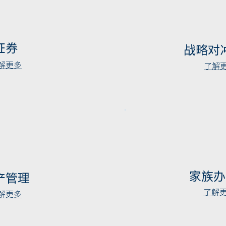
证券
战略对
解更多
了解
家族办
产管理
了解
解更多