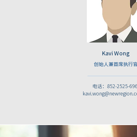
Kavi Wong
创始人兼首席执行
电话：852-2525-69
kavi.wong@newregion.