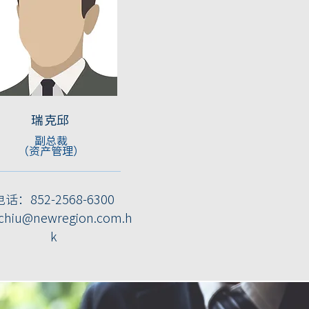
瑞克邱
副总裁
（资产管理）
电话：852-2568-6300
.chiu@newregion.com.h
k