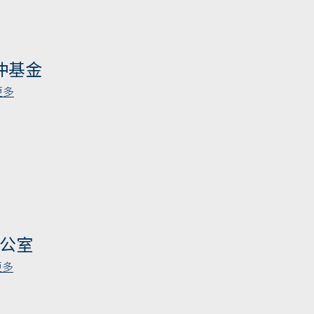
冲基金
更多
公室
更多