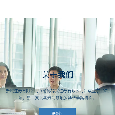
关于
我们
新域证券有限公司（前称锦兴证券有限公司）成立于1971
年，是一家以香港为基地的持牌金融机构。
更多的