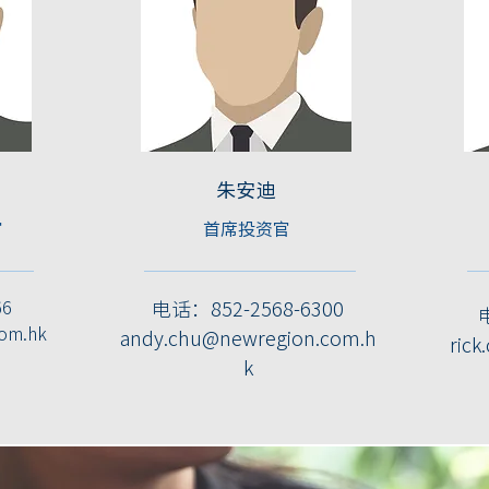
朱安迪
官
首席投资官
66
电话：852-2568-6300
com.hk
andy.chu@newregion.com.h
rick
k