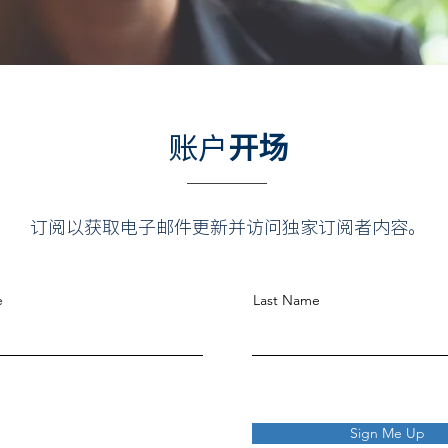
账户
开场
订阅以获取电子邮件更新并访问独家订阅者内容。
e
Last Name
Sign Me Up