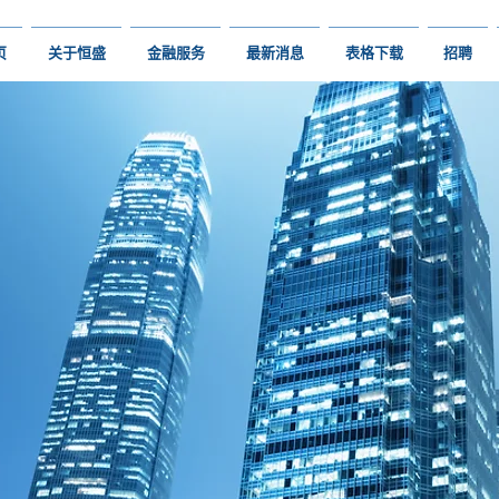
页
关于恒盛
金融服务
最新消息
表格下载
招聘