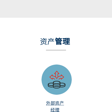
资产
管理
外部资产
经理