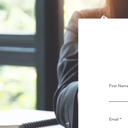
First Nam
Email