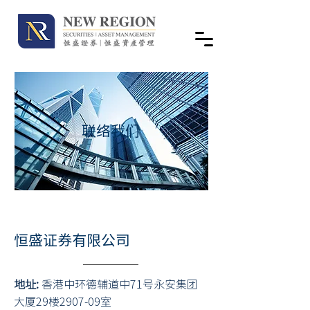
联络我们
恒盛证券有限公司
地址:
香港中环德辅道中71号永安集团
大厦29楼2907-09室