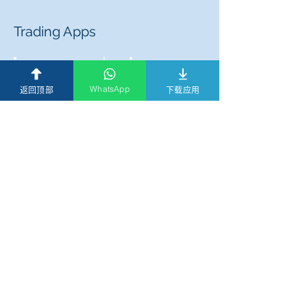
Trading Apps
WhatsApp
返回顶部
下载应用
代币应用
私隐政策
|
免责声明及使用条款
|
一