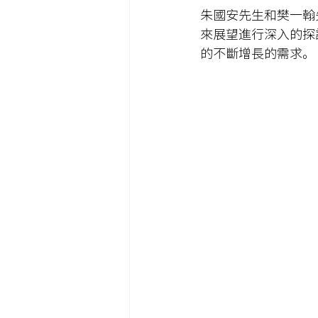
朱國安先生和樊一翰
來展望進行深入的探
的不斷增長的需求。