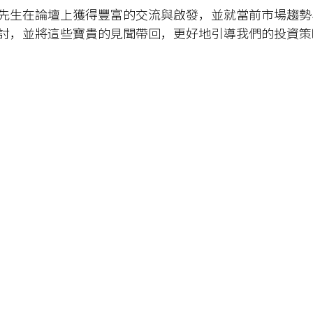
先生在論壇上獲得豐富的交流與啟發，並就當前市場趨勢
討，並將這些寶貴的見聞帶回，更好地引導我們的投資策