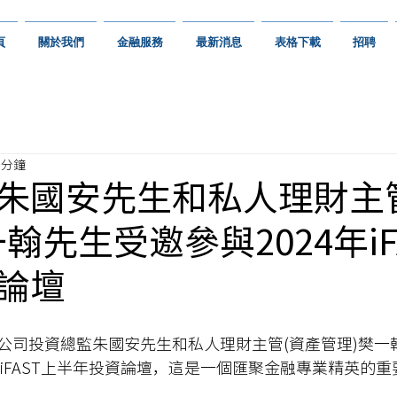
頁
關於我們
金融服務
最新消息
表格下載
招聘
 分鐘
朱國安先生和私人理財主
翰先生受邀參與2024年iF
論壇
公司投資總監朱國安先生和私人理財主管(資產管理)樊一
年iFAST上半年投資論壇，這是一個匯聚金融專業精英的