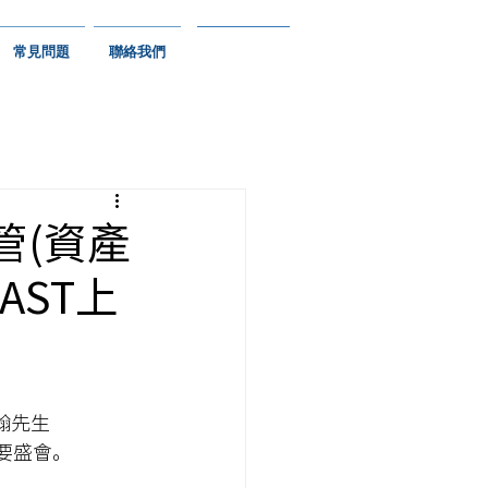
常見問題
聯絡我們
管(資產
AST上
翰先生
重要盛會。