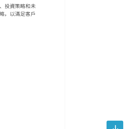
、投資策略和未
略，以滿足客戶