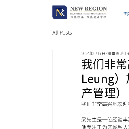
主
All Posts
2024年6月7日
讀畢需時 1
我们非常
Leun
产管理）
我们非常高兴地欢迎梁
梁先生是一位经验丰
他专注于为区域私人